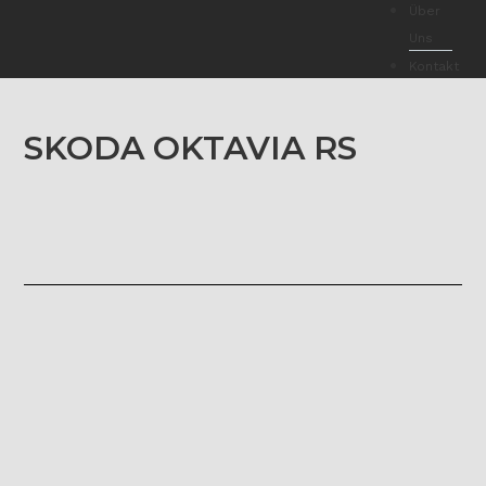
Über
Uns
Kontakt
SKODA OKTAVIA RS