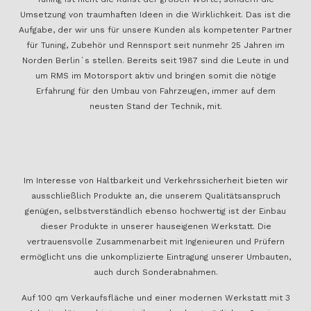
Umsetzung von traumhaften Ideen in die Wirklichkeit. Das ist die
Aufgabe, der wir uns für unsere Kunden als kompetenter Partner
für Tuning, Zubehör und Rennsport seit nunmehr 25 Jahren im
Norden Berlin´s stellen. Bereits seit 1987 sind die Leute in und
um RMS im Motorsport aktiv und bringen somit die nötige
Erfahrung für den Umbau von Fahrzeugen, immer auf dem
neusten Stand der Technik, mit.
Im Interesse von Haltbarkeit und Verkehrssicherheit bieten wir
ausschließlich Produkte an, die unserem Qualitätsanspruch
genügen, selbstverständlich ebenso hochwertig ist der Einbau
dieser Produkte in unserer hauseigenen Werkstatt. Die
vertrauensvolle Zusammenarbeit mit Ingenieuren und Prüfern
ermöglicht uns die unkomplizierte Eintragung unserer Umbauten,
auch durch Sonderabnahmen.
Auf 100 qm Verkaufsfläche und einer modernen Werkstatt mit 3