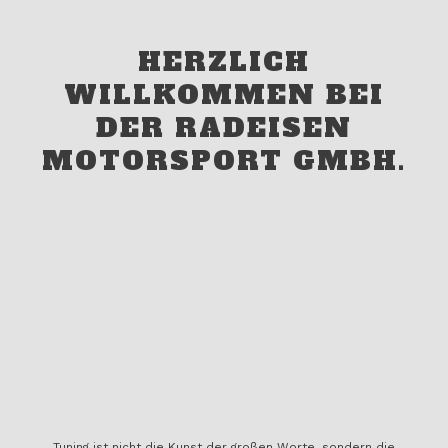
HERZLICH
WILLKOMMEN BEI
DER RADEISEN
MOTORSPORT GMBH.
Tuning ist nicht die Kunst der großen Worte, sondern die