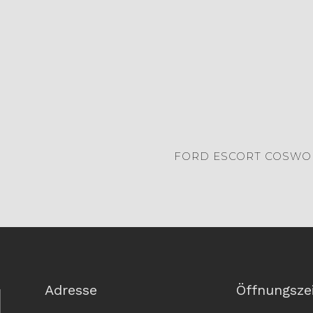
FORD ESCORT COSWO
Adresse
Öffnungsze