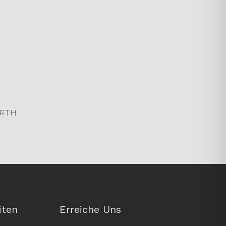
RTH
iten
Erreiche Uns