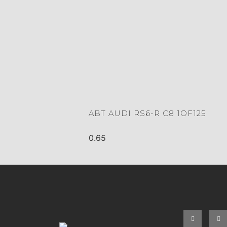
ABT AUDI RS6-R C8 1OF125