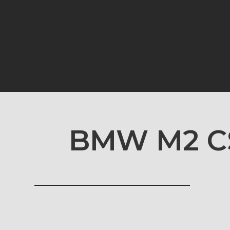
BMW M2 C