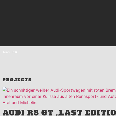
Audi RS6
PROJECTS
AUDI R8 GT „LAST EDITI